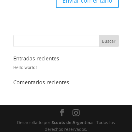
Entradas recientes
Hello world!
Comentarios recientes
Desarrollado por
Scouts de Argentina
- Todos los
derechos reservados.