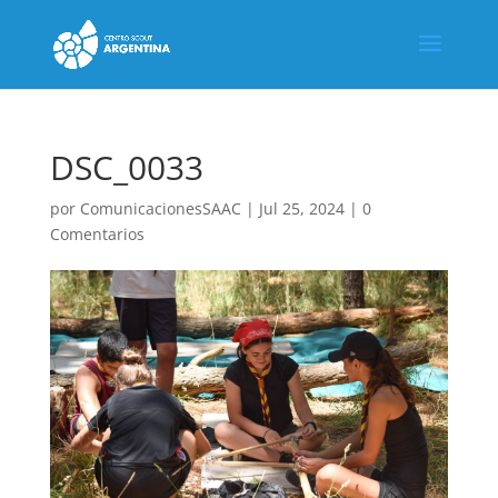
DSC_0033
por
ComunicacionesSAAC
|
Jul 25, 2024
|
0
Comentarios